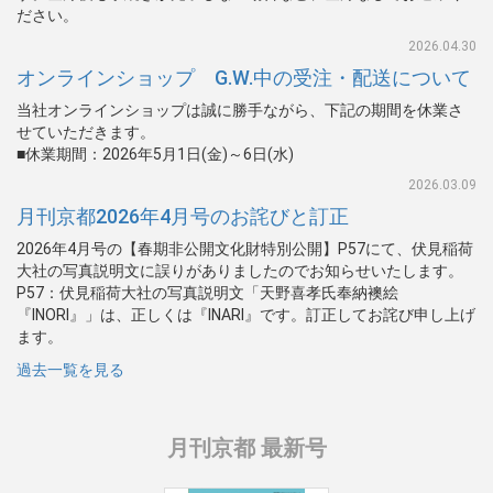
ださい。
2026.04.30
オンラインショップ G.W.中の受注・配送について
当社オンラインショップは誠に勝手ながら、下記の期間を休業さ
せていただきます。
■休業期間：2026年5月1日(金)～6日(水)
2026.03.09
月刊京都2026年4月号のお詫びと訂正
2026年4月号の【春期非公開文化財特別公開】P57にて、伏見稲荷
大社の写真説明文に誤りがありましたのでお知らせいたします。
P57：伏見稲荷大社の写真説明文「天野喜孝氏奉納襖絵
『INORI』」は、正しくは『INARI』です。訂正してお詫び申し上げ
ます。
過去一覧を見る
月刊京都 最新号