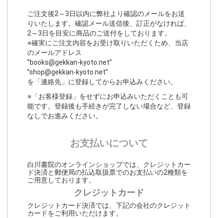
ご注文後2～3日以内に弊社より確認のメールをお送
りいたします。確認メール送信後、訂正がなければ、
2～3日を目安に商品のご送付をしております。
※確実にご注文内容をお受け取りいただくため、当店
のメールアドレス
”books@gekkan-kyoto.net”
”shop@gekkan-kyoto.net”
を「連絡先」に登録してからお申込みください。
※「お客様登録」をせずにお申込みいただくことも可
能です。登録後も手続きが完了しない場合など、登録
なしでお進みください。
お支払いについて
白川書院のオンラインショップでは、クレジットカー
ド決済と郵便局の払込取扱票でのお支払いの2種類を
ご用意しております。
クレジットカード
クレジットカード決済では、下記の会社のクレジット
カードをご利用いただけます。