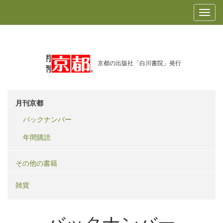
京都の出版社「白川書院」発行
月刊京都
バックナンバー
年間購読
その他の書籍
雑貨