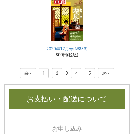
2020年12月号(№833)
800円(税込)
前へ
1
2
3
4
5
次へ
お支払い・配送について
お申し込み