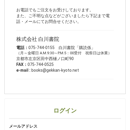
お電話でもご注文をお受けしております。
また、ご不明な点などがございましたら下記まで電
話・メールにてお問合せください。
株式会社 白川書院
電話：
075-744-0155 白川書院「購読係」
（月～金曜日 A.M.9:30～P.M.5：00受付 祝祭日は休業）
京都市左京区田中西樋ノ口町90
FAX：
075-744-0525
e-mail :
books@gekkan-kyoto.net
ログイン
メールアドレス