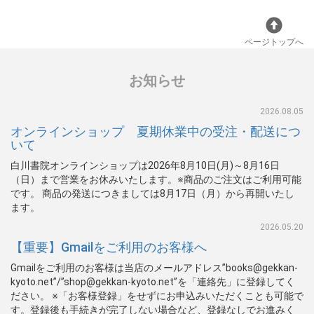
ページトップへ
お知らせ
2026.08.05
オンラインショップ 夏期休業中の受注・配送につ
いて
白川書院オンラインショップは2026年8月10日(月)～8月16日
（日）まで営業をお休みいたします。※商品のご注文はご利用可能
です。 商品の発送につきましては8月17日（月）から再開いたし
ます。
2026.05.20
【重要】Gmailをご利用のお客様へ
Gmailをご利用のお客様は当店のメールアドレス”books@gekkan-
kyoto.net”/”shop@gekkan-kyoto.net”を「連絡先」に登録してく
ださい。 ※「お客様登録」をせずにお申込みいただくことも可能で
す。登録後も手続きが完了しない場合など、登録なしでお進みく