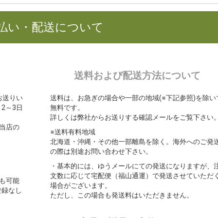
払い・配送について
送料および配送方法について
お送りい
送料は、お急ぎの場合や一部の地域(※下記参照)を除い
2～3日
無料です。
詳しくは弊社からお送りする確認メールをご覧下さい
当店の
※送料有料地域
北海道・沖縄・その他一部離島を除く。海外へのご発
の際は別途お問い合わせ下さい。
。
・基本的には、ゆうメールにての発送になりますが、
文数に応じて宅配便（福山通運）で発送させていただ
も可能
場合がございます。
登録なし
ただし、この場合も発送料はいただきません。