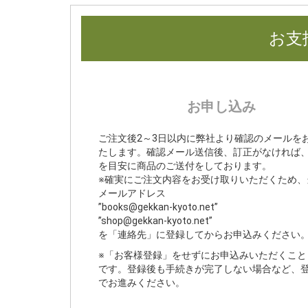
お支
お申し込み
ご注文後2～3日以内に弊社より確認のメールを
たします。確認メール送信後、訂正がなければ、
を目安に商品のご送付をしております。
※確実にご注文内容をお受け取りいただくため、
メールアドレス
”books@gekkan-kyoto.net”
”shop@gekkan-kyoto.net”
を「連絡先」に登録してからお申込みください
※「お客様登録」をせずにお申込みいただくこと
です。登録後も手続きが完了しない場合など、
でお進みください。