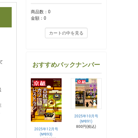
商品数：0
金額：0
カートの中を見る
て
おすすめバックナンバー
。
送
注
く
2025年10月号
(№891)
800円(税込)
2025年12月号
(№893)