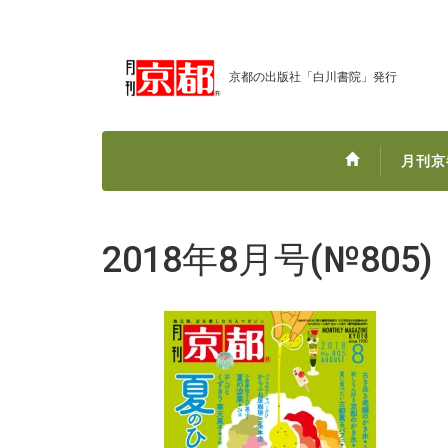
京都の出版社「白川書院」発行
月刊京
2018年8月号(№805)