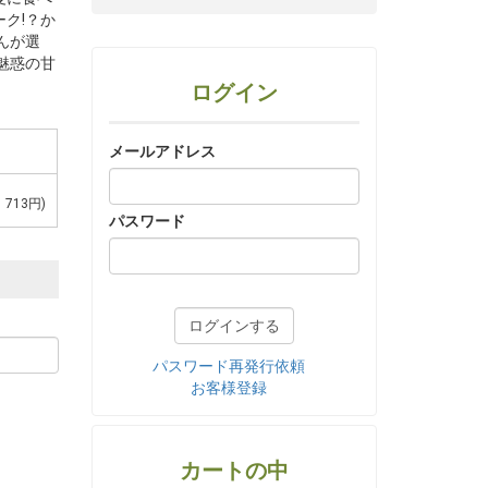
ク!？か
んが選
魅惑の甘
ログイン
メールアドレス
713円)
パスワード
パスワード再発行依頼
お客様登録
カートの中