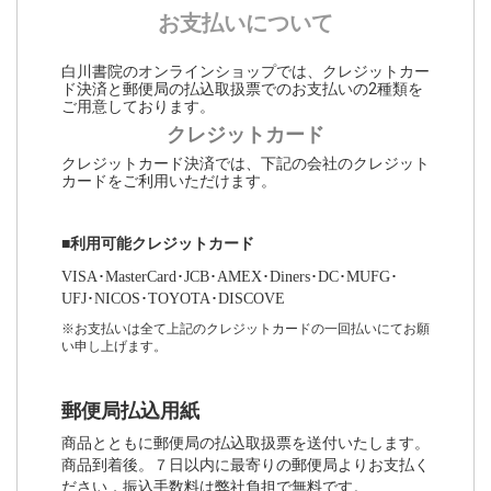
お支払いについて
白川書院のオンラインショップでは、クレジットカー
ド決済と郵便局の払込取扱票でのお支払いの2種類を
ご用意しております。
クレジットカード
クレジットカード決済では、下記の会社のクレジット
カードをご利用いただけます。
■利用可能クレジットカード
VISA･MasterCard･JCB･AMEX･Diners･DC･MUFG･
UFJ･NICOS･TOYOTA･DISCOVE
※お支払いは全て上記のクレジットカードの一回払いにてお願
い申し上げます。
郵便局払込用紙
商品とともに郵便局の払込取扱票を送付いたします。
商品到着後。７日以内に最寄りの郵便局よりお支払く
ださい．振込手数料は弊社負担で無料です。