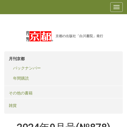
京都の出版社「白川書院」発行
月刊京都
バックナンバー
年間購読
その他の書籍
雑貨