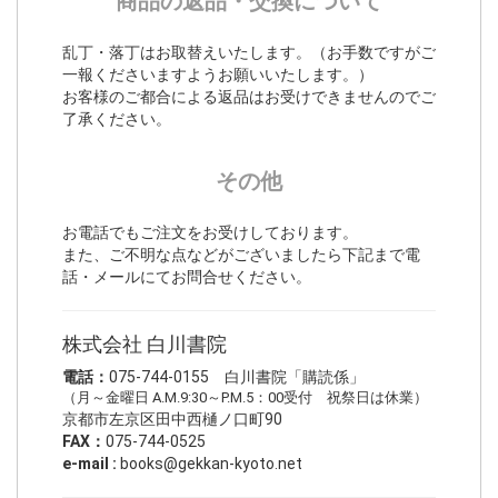
商品の返品・交換について
乱丁・落丁はお取替えいたします。（お手数ですがご
一報くださいますようお願いいたします。）
お客様のご都合による返品はお受けできませんのでご
了承ください。
その他
お電話でもご注文をお受けしております。
また、ご不明な点などがございましたら下記まで電
話・メールにてお問合せください。
株式会社 白川書院
電話：
075-744-0155 白川書院「購読係」
（月～金曜日 A.M.9:30～P.M.5：00受付 祝祭日は休業）
京都市左京区田中西樋ノ口町90
FAX：
075-744-0525
e-mail :
books@gekkan-kyoto.net