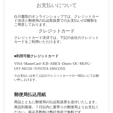
お支払いについて
白川書院のオンラインショップでは、クレジットカー
ド決済と郵便局の払込取扱票でのお支払いの2種類を
ご用意しております。
クレジットカード
クレジットカード決済では、下記の会社のクレジット
カードをご利用いただけます。
■利用可能クレジットカード
VISA･MasterCard･JCB･AMEX･Diners･DC･MUFG･
UFJ･NICOS･TOYOTA･DISCOVE
※お支払いは全て上記のクレジットカードの一回払いにてお願
い申し上げます。
郵便局払込用紙
商品とともに郵便局の払込取扱票を送付いたします。
商品到着後。７日以内に最寄りの郵便局よりお支払く
ださい．振込手数料は弊社負担で無料です。