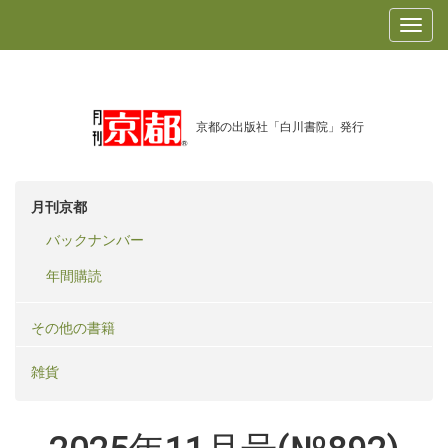
京都の出版社「白川書院」発行
月刊京都
バックナンバー
年間購読
その他の書籍
雑貨