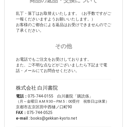
商品の返品・交換について
乱丁・落丁はお取替えいたします。（お手数ですがご
一報くださいますようお願いいたします。）
お客様のご都合による返品はお受けできませんのでご
了承ください。
その他
お電話でもご注文をお受けしております。
また、ご不明な点などがございましたら下記まで電
話・メールにてお問合せください。
株式会社 白川書院
電話：
075-744-0155 白川書院「購読係」
（月～金曜日 A.M.9:30～P.M.5：00受付 祝祭日は休業）
京都市左京区田中西樋ノ口町90
FAX：
075-744-0525
e-mail :
books@gekkan-kyoto.net