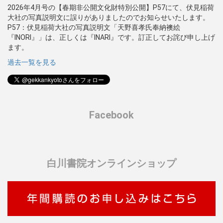
2026年4月号の【春期非公開文化財特別公開】P57にて、伏見稲荷
大社の写真説明文に誤りがありましたのでお知らせいたします。
P57：伏見稲荷大社の写真説明文「天野喜孝氏奉納襖絵
『INORI』」は、正しくは『INARI』です。訂正してお詫び申し上げ
ます。
過去一覧を見る
Facebook
白川書院オンラインショップ