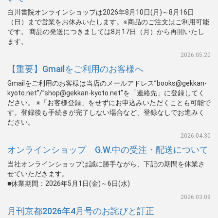
白川書院オンラインショップは2026年8月10日(月)～8月16日
（日）まで営業をお休みいたします。※商品のご注文はご利用可能
です。 商品の発送につきましては8月17日（月）から再開いたし
ます。
2026.05.20
【重要】Gmailをご利用のお客様へ
Gmailをご利用のお客様は当店のメールアドレス”books@gekkan-
kyoto.net”/”shop@gekkan-kyoto.net”を「連絡先」に登録してく
ださい。 ※「お客様登録」をせずにお申込みいただくことも可能で
す。登録後も手続きが完了しない場合など、登録なしでお進みく
ださい。
2026.04.30
オンラインショップ G.W.中の受注・配送について
当社オンラインショップは誠に勝手ながら、下記の期間を休業さ
せていただきます。
■休業期間：2026年5月1日(金)～6日(水)
2026.03.09
月刊京都2026年4月号のお詫びと訂正