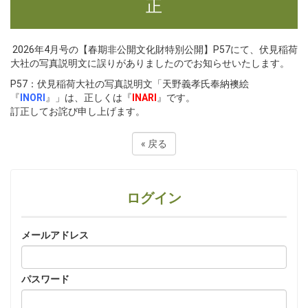
正
2026年4月号の【春期非公開文化財特別公開】P57にて、伏見稲荷
大社の写真説明文に誤りがありましたのでお知らせいたします。
P57：伏見稲荷大社の写真説明文「天野義孝氏奉納襖絵
『
INORI
』」は、正しくは『
INARI
』です。
訂正してお詫び申し上げます。
«
戻る
ログイン
メールアドレス
パスワード