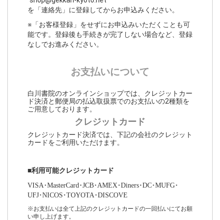
”shop@gekkan-kyoto.net”
を「連絡先」に登録してからお申込みください。
※「お客様登録」をせずにお申込みいただくことも可
能です。登録後も手続きが完了しない場合など、登録
なしでお進みください。
お支払いについて
白川書院のオンラインショップでは、クレジットカー
ド決済と郵便局の払込取扱票でのお支払いの2種類を
ご用意しております。
クレジットカード
クレジットカード決済では、下記の会社のクレジット
カードをご利用いただけます。
■利用可能クレジットカード
VISA･MasterCard･JCB･AMEX･Diners･DC･MUFG･
UFJ･NICOS･TOYOTA･DISCOVE
※お支払いは全て上記のクレジットカードの一回払いにてお願
い申し上げます。