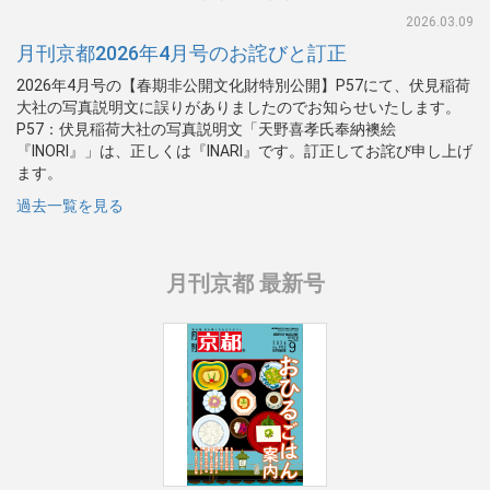
2026.03.09
月刊京都2026年4月号のお詫びと訂正
2026年4月号の【春期非公開文化財特別公開】P57にて、伏見稲荷
大社の写真説明文に誤りがありましたのでお知らせいたします。
P57：伏見稲荷大社の写真説明文「天野喜孝氏奉納襖絵
『INORI』」は、正しくは『INARI』です。訂正してお詫び申し上げ
ます。
過去一覧を見る
月刊京都 最新号