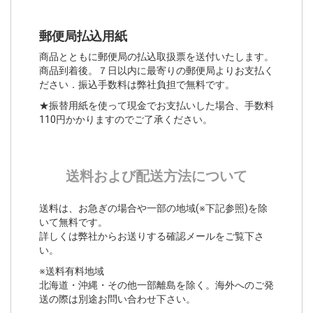
郵便局払込用紙
商品とともに郵便局の払込取扱票を送付いたします。
商品到着後。７日以内に最寄りの郵便局よりお支払く
ださい．振込手数料は弊社負担で無料です。
★振替用紙を使って現金でお支払いした場合、手数料
110円かかりますのでご了承ください。
送料および配送方法について
送料は、お急ぎの場合や一部の地域(※下記参照)を除
いて無料です。
詳しくは弊社からお送りする確認メールをご覧下さ
い。
※送料有料地域
北海道・沖縄・その他一部離島を除く。海外へのご発
送の際は別途お問い合わせ下さい。