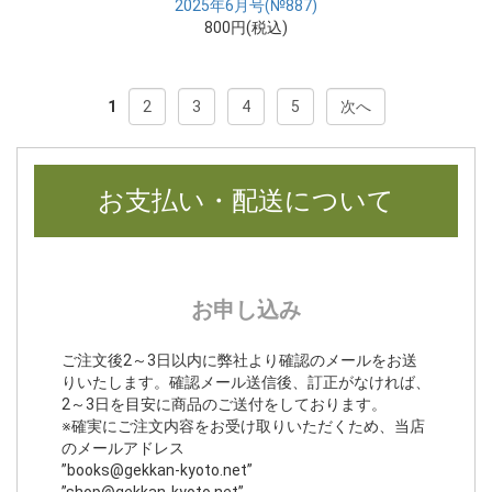
2025年6月号(№887)
800円(税込)
1
2
3
4
5
次へ
お支払い・配送について
お申し込み
ご注文後2～3日以内に弊社より確認のメールをお送
りいたします。確認メール送信後、訂正がなければ、
2～3日を目安に商品のご送付をしております。
※確実にご注文内容をお受け取りいただくため、当店
のメールアドレス
”books@gekkan-kyoto.net”