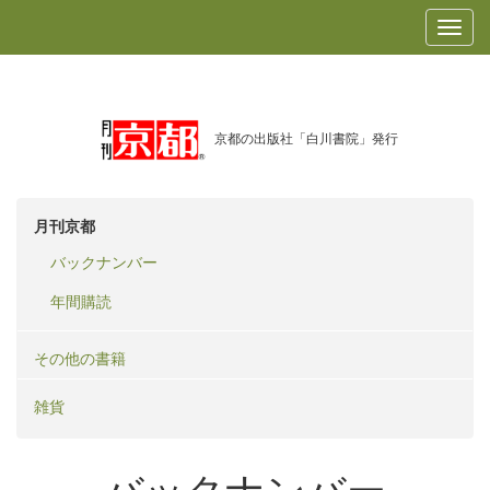
京都の出版社「白川書院」発行
月刊京都
バックナンバー
年間購読
その他の書籍
雑貨