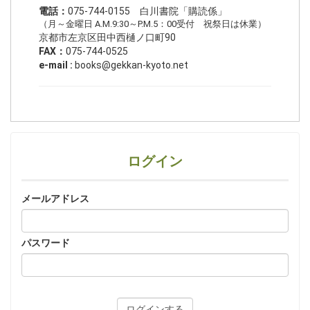
電話：
075-744-0155 白川書院「購読係」
（月～金曜日 A.M.9:30～P.M.5：00受付 祝祭日は休業）
京都市左京区田中西樋ノ口町90
FAX：
075-744-0525
e-mail :
books@gekkan-kyoto.net
ログイン
メールアドレス
パスワード