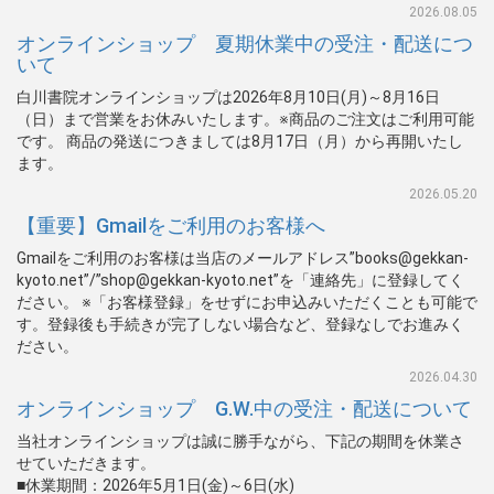
2026.08.05
オンラインショップ 夏期休業中の受注・配送につ
いて
白川書院オンラインショップは2026年8月10日(月)～8月16日
（日）まで営業をお休みいたします。※商品のご注文はご利用可能
です。 商品の発送につきましては8月17日（月）から再開いたし
ます。
2026.05.20
【重要】Gmailをご利用のお客様へ
Gmailをご利用のお客様は当店のメールアドレス”books@gekkan-
kyoto.net”/”shop@gekkan-kyoto.net”を「連絡先」に登録してく
ださい。 ※「お客様登録」をせずにお申込みいただくことも可能で
す。登録後も手続きが完了しない場合など、登録なしでお進みく
ださい。
2026.04.30
オンラインショップ G.W.中の受注・配送について
当社オンラインショップは誠に勝手ながら、下記の期間を休業さ
せていただきます。
■休業期間：2026年5月1日(金)～6日(水)