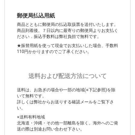
郵便局払込用紙
商品とともに郵便局の払込取扱票を送付いたします。
商品到着後。７日以内に最寄りの郵便局よりお支払く
ださい．振込手数料は弊社負担で無料です。
★振替用紙を使って現金でお支払いした場合、手数料
110円かかりますのでご了承ください。
送料および配送方法について
送料は、お急ぎの場合や一部の地域(※下記参照)を除
いて無料です。
詳しくは弊社からお送りする確認メールをご覧下さ
い。
※送料有料地域
北海道・沖縄・その他一部離島を除く。海外へのご発
送の際は別途お問い合わせ下さい。