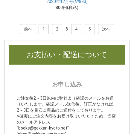
2020年12月号(№833)
800円(税込)
前へ
1
2
3
4
5
次へ
お支払い・配送について
お申し込み
ご注文後2～3日以内に弊社より確認のメールをお送
りいたします。確認メール送信後、訂正がなければ、
2～3日を目安に商品のご送付をしております。
※確実にご注文内容をお受け取りいただくため、当店
のメールアドレス
”books@gekkan-kyoto.net”