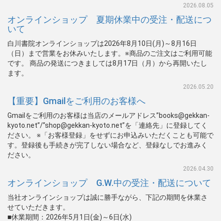
2026.08.05
オンラインショップ 夏期休業中の受注・配送につ
いて
白川書院オンラインショップは2026年8月10日(月)～8月16日
（日）まで営業をお休みいたします。※商品のご注文はご利用可能
です。 商品の発送につきましては8月17日（月）から再開いたし
ます。
2026.05.20
【重要】Gmailをご利用のお客様へ
Gmailをご利用のお客様は当店のメールアドレス”books@gekkan-
kyoto.net”/”shop@gekkan-kyoto.net”を「連絡先」に登録してく
ださい。 ※「お客様登録」をせずにお申込みいただくことも可能で
す。登録後も手続きが完了しない場合など、登録なしでお進みく
ださい。
2026.04.30
オンラインショップ G.W.中の受注・配送について
当社オンラインショップは誠に勝手ながら、下記の期間を休業さ
せていただきます。
■休業期間：2026年5月1日(金)～6日(水)