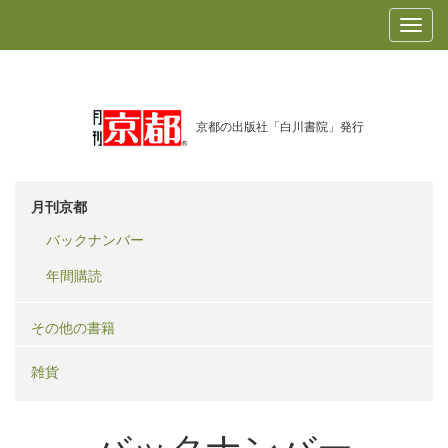
京都の出版社「白川書院」発行
月刊京都
バックナンバー
年間購読
その他の書籍
雑貨