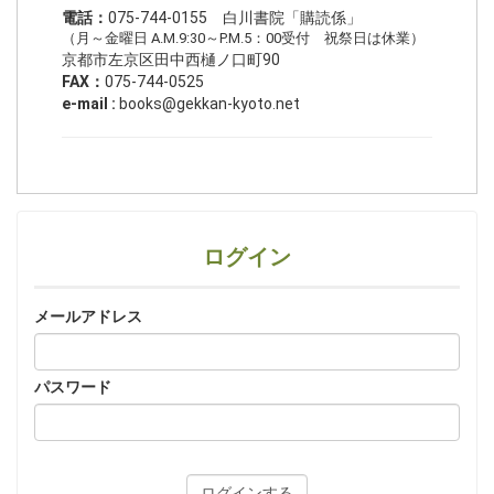
電話：
075-744-0155 白川書院「購読係」
（月～金曜日 A.M.9:30～P.M.5：00受付 祝祭日は休業）
京都市左京区田中西樋ノ口町90
FAX：
075-744-0525
e-mail :
books@gekkan-kyoto.net
ログイン
メールアドレス
パスワード