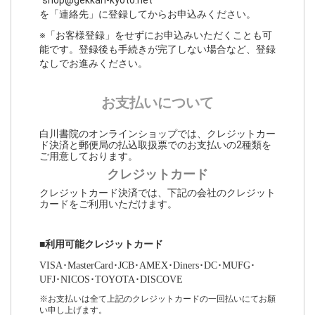
”shop@gekkan-kyoto.net”
を「連絡先」に登録してからお申込みください。
※「お客様登録」をせずにお申込みいただくことも可
能です。登録後も手続きが完了しない場合など、登録
なしでお進みください。
お支払いについて
白川書院のオンラインショップでは、クレジットカー
ド決済と郵便局の払込取扱票でのお支払いの2種類を
ご用意しております。
クレジットカード
クレジットカード決済では、下記の会社のクレジット
カードをご利用いただけます。
■利用可能クレジットカード
VISA･MasterCard･JCB･AMEX･Diners･DC･MUFG･
UFJ･NICOS･TOYOTA･DISCOVE
※お支払いは全て上記のクレジットカードの一回払いにてお願
い申し上げます。