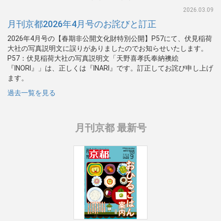
2026.03.09
月刊京都2026年4月号のお詫びと訂正
2026年4月号の【春期非公開文化財特別公開】P57にて、伏見稲荷
大社の写真説明文に誤りがありましたのでお知らせいたします。
P57：伏見稲荷大社の写真説明文「天野喜孝氏奉納襖絵
『INORI』」は、正しくは『INARI』です。訂正してお詫び申し上げ
ます。
過去一覧を見る
月刊京都 最新号