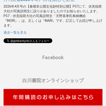
2026年4月号の【春期非公開文化財特別公開】P57にて、伏見稲荷
大社の写真説明文に誤りがありましたのでお知らせいたします。
P57：伏見稲荷大社の写真説明文「天野喜孝氏奉納襖絵
『INORI』」は、正しくは『INARI』です。訂正してお詫び申し上げ
ます。
過去一覧を見る
Facebook
白川書院オンラインショップ