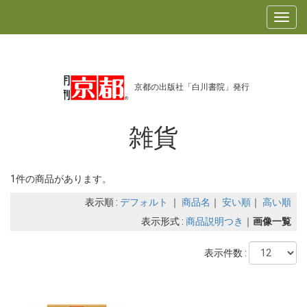
京都の出版社「白川書院」発行
雑貨
1件の商品があります。
表示順 :
デフォルト
｜
商品名
｜
安い順
｜
高い順
表示形式 :
商品説明つき
｜
画像一覧
表示件数 :