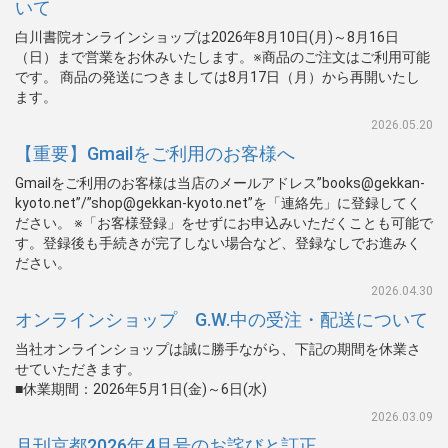
いて
白川書院オンラインショップは2026年8月10日(月)～8月16日
（日）まで営業をお休みいたします。※商品のご注文はご利用可能
です。 商品の発送につきましては8月17日（月）から再開いたし
ます。
2026.05.20
【重要】Gmailをご利用のお客様へ
Gmailをご利用のお客様は当店のメールアドレス”books@gekkan-
kyoto.net”/”shop@gekkan-kyoto.net”を「連絡先」に登録してく
ださい。 ※「お客様登録」をせずにお申込みいただくことも可能で
す。登録後も手続きが完了しない場合など、登録なしでお進みく
ださい。
2026.04.30
オンラインショップ G.W.中の受注・配送について
当社オンラインショップは誠に勝手ながら、下記の期間を休業さ
せていただきます。
■休業期間：2026年5月1日(金)～6日(水)
2026.03.09
月刊京都2026年4月号のお詫びと訂正