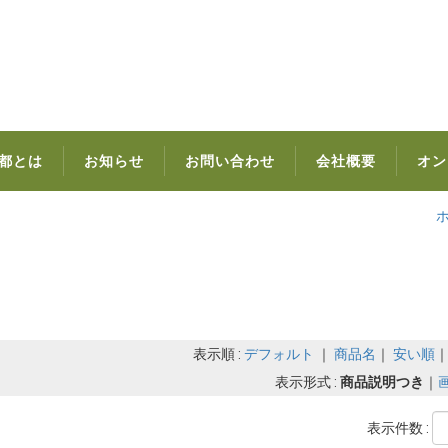
都とは
お知らせ
お問い合わせ
会社概要
オン
表示順 :
デフォルト
｜
商品名
｜
安い順
表示形式 :
商品説明つき
｜
表示件数 :