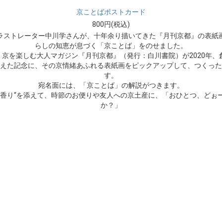
京ことばポストカード
800円(税込)
ラストレーター中川学さんが、十年余り描いてきた『月刊京都』の表紙
らしの知恵が息づく「京ことば」をのせました。
、京を楽しむ大人マガジン『月刊京都』（発行：白川書院）が2020年、創
えた記念に、その京情緒あふれる表紙画をピックアップして、つくった
す。
宛名面には、「京ことば」の解説がつきます。
の香り“を添えて、時節のお便りや友人への京土産に、「おひとつ、どぉ
か？」