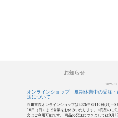
お知らせ
2026.08
オンラインショップ 夏期休業中の受注・
送について
白川書院オンラインショップは2026年8月10日(月)～8
16日（日）まで営業をお休みいたします。※商品のご
文はご利用可能です。 商品の発送につきましては8月1