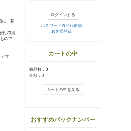
画に、暮
パスワード再発行依頼
お客様登録
刊70周
もので
カートの中
ーどす
商品数：0
金額：0
カートの中を見る
おすすめバックナンバー