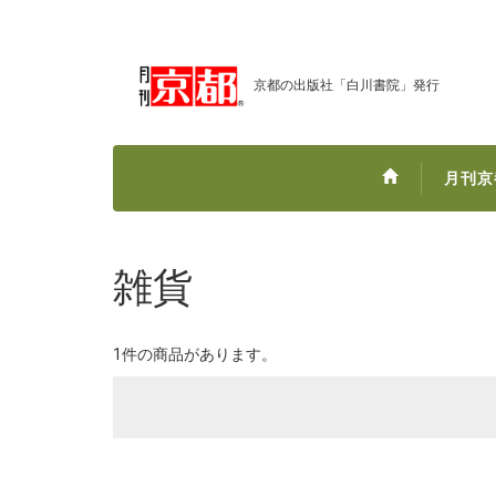
京都の出版社「白川書院」発行
月刊京
雑貨
1件の商品があります。