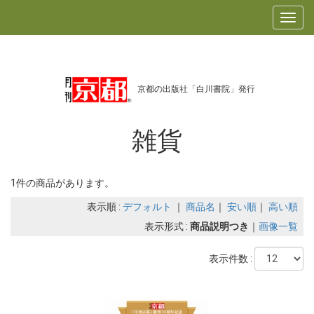
京都の出版社「白川書院」発行
雑貨
1件の商品があります。
表示順 :
デフォルト
｜
商品名
｜
安い順
｜
高い順
表示形式 :
商品説明つき
｜
画像一覧
表示件数 :