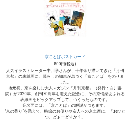
京ことばポストカード
800円(税込)
人気イラストレーター中川学さんが、十年余り描いてきた『月刊
京都』の表紙画に、暮らしの知恵が息づく「京ことば」をのせま
した。
地元初、京を楽しむ大人マガジン『月刊京都』（発行：白川書
院）が2020年、創刊70周年を迎えた記念に、その京情緒あふれる
表紙画をピックアップして、つくったものです。
宛名面には、「京ことば」の解説がつきます。
‟京の香り“を添えて、時節のお便りや友人への京土産に、「おひと
つ、どぉーどすか？」