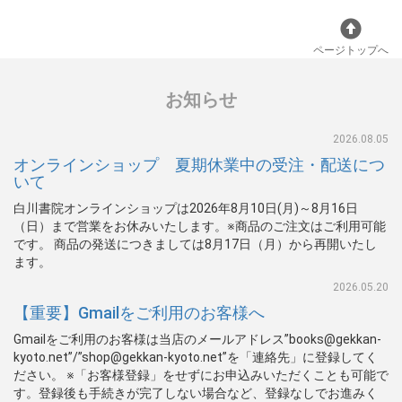
ページトップへ
お知らせ
2026.08.05
オンラインショップ 夏期休業中の受注・配送につ
いて
白川書院オンラインショップは2026年8月10日(月)～8月16日
（日）まで営業をお休みいたします。※商品のご注文はご利用可能
です。 商品の発送につきましては8月17日（月）から再開いたし
ます。
2026.05.20
【重要】Gmailをご利用のお客様へ
Gmailをご利用のお客様は当店のメールアドレス”books@gekkan-
kyoto.net”/”shop@gekkan-kyoto.net”を「連絡先」に登録してく
ださい。 ※「お客様登録」をせずにお申込みいただくことも可能で
す。登録後も手続きが完了しない場合など、登録なしでお進みく