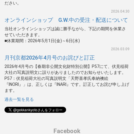
ださい。
2026.04.30
オンラインショップ G.W.中の受注・配送について
当社オンラインショップは誠に勝手ながら、下記の期間を休業さ
せていただきます。
■休業期間：2026年5月1日(金)～6日(水)
2026.03.09
月刊京都2026年4月号のお詫びと訂正
2026年4月号の【春期非公開文化財特別公開】P57にて、伏見稲荷
大社の写真説明文に誤りがありましたのでお知らせいたします。
P57：伏見稲荷大社の写真説明文「天野喜孝氏奉納襖絵
『INORI』」は、正しくは『INARI』です。訂正してお詫び申し上げ
ます。
過去一覧を見る
Facebook