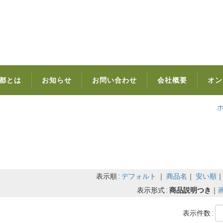
都とは
お知らせ
お問い合わせ
会社概要
オン
表示順 :
デフォルト
｜
商品名
｜
安い順
表示形式 :
商品説明つき
｜
表示件数 :