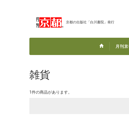
京都の出版社「白川書院」発行
月刊京
雑貨
1件の商品があります。