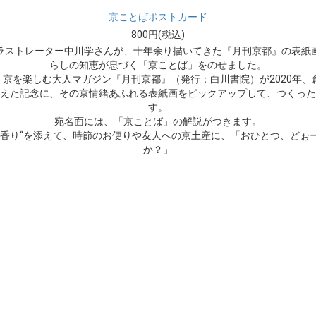
京ことばポストカード
800円(税込)
ラストレーター中川学さんが、十年余り描いてきた『月刊京都』の表紙
らしの知恵が息づく「京ことば」をのせました。
、京を楽しむ大人マガジン『月刊京都』（発行：白川書院）が2020年、創
えた記念に、その京情緒あふれる表紙画をピックアップして、つくった
す。
宛名面には、「京ことば」の解説がつきます。
の香り“を添えて、時節のお便りや友人への京土産に、「おひとつ、どぉ
か？」