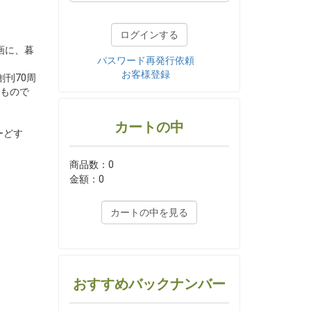
画に、暮
パスワード再発行依頼
お客様登録
刊70周
もので
カートの中
ーどす
商品数：0
金額：0
カートの中を見る
おすすめバックナンバー